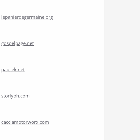
lepanierdegermaine.org
gospelpage.net
paucek.net
storiyoh.com
cacciamotorworx.com