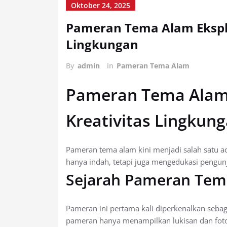
Oktober 24, 2025
Pameran Tema Alam Eksplo
Lingkungan
By
admin
in
Pameran Tema Alam
Pameran Tema Alam
Kreativitas Lingkun
Pameran tema alam kini menjadi salah satu ac
hanya indah, tetapi juga mengedukasi pengun
Sejarah Pameran Tem
Pameran ini pertama kali diperkenalkan sebag
pameran hanya menampilkan lukisan dan foto