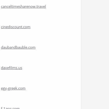
canceltimesharenow.travel
cinediscount.com
daubandbauble.com
davefilms.us
egy-greek.com
f-1asp.com