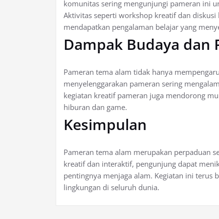
komunitas sering mengunjungi pameran ini unt
Aktivitas seperti workshop kreatif dan diskus
mendapatkan pengalaman belajar yang meny
Dampak Budaya dan P
Pameran tema alam tidak hanya mempengaruhi 
menyelenggarakan pameran sering mengalami
kegiatan kreatif pameran juga mendorong mun
hiburan dan game.
Kesimpulan
Pameran tema alam merupakan perpaduan seni
kreatif dan interaktif, pengunjung dapat men
pentingnya menjaga alam. Kegiatan ini terus 
lingkungan di seluruh dunia.